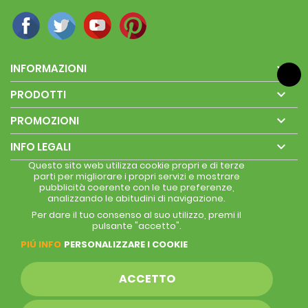

INFORMAZIONI

PRODOTTI

PROMOZIONI

INFO LEGALI
Questo sito web utilizza cookie propri e di terze
parti per migliorare i propri servizi e mostrare
pubblicità coerente con le tue preferenze,
analizzando le abitudini di navigazione.
Per dare il tuo consenso al suo utilizzo, premi il
pulsante "accetto".
PIÚ INFO
PERSONALIZZARE I COOKIE
ACCETTO