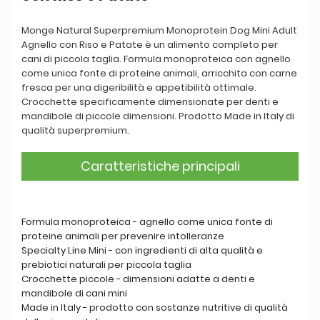
Monge Natural Superpremium Monoprotein Dog Mini Adult
Agnello con Riso e Patate è un alimento completo per
cani di piccola taglia. Formula monoproteica con agnello
come unica fonte di proteine animali, arricchita con carne
fresca per una digeribilità e appetibilità ottimale.
Crocchette specificamente dimensionate per denti e
mandibole di piccole dimensioni. Prodotto Made in Italy di
qualità superpremium.
Caratteristiche principali
Formula monoproteica - agnello come unica fonte di
proteine animali per prevenire intolleranze
Specialty Line Mini - con ingredienti di alta qualità e
prebiotici naturali per piccola taglia
Crocchette piccole - dimensioni adatte a denti e
mandibole di cani mini
Made in Italy - prodotto con sostanze nutritive di qualità