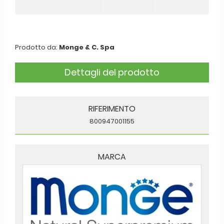
Prodotto da:
Monge & C. Spa
Dettagli del prodotto
RIFERIMENTO
800947001155
MARCA