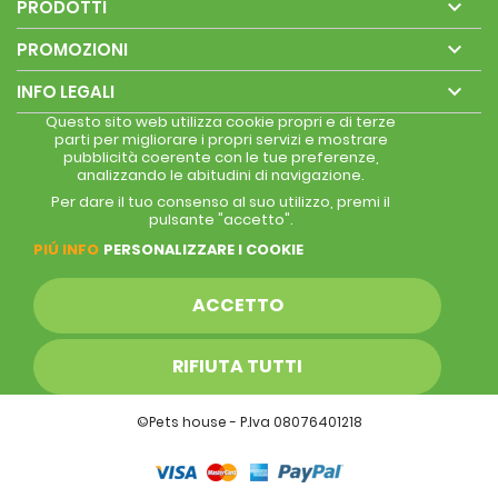

PRODOTTI

PROMOZIONI

INFO LEGALI
Questo sito web utilizza cookie propri e di terze
parti per migliorare i propri servizi e mostrare
pubblicità coerente con le tue preferenze,
analizzando le abitudini di navigazione.
Per dare il tuo consenso al suo utilizzo, premi il
pulsante "accetto".
PIÚ INFO
PERSONALIZZARE I COOKIE
ACCETTO
RIFIUTA TUTTI
©Pets house - P.Iva 08076401218