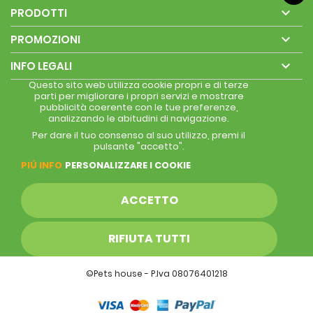

PRODOTTI

PROMOZIONI

INFO LEGALI
Questo sito web utilizza cookie propri e di terze
parti per migliorare i propri servizi e mostrare
pubblicità coerente con le tue preferenze,
analizzando le abitudini di navigazione.
Per dare il tuo consenso al suo utilizzo, premi il
pulsante "accetto".
PIÚ INFO
PERSONALIZZARE I COOKIE
ACCETTO
RIFIUTA TUTTI
©Pets house - P.Iva 08076401218