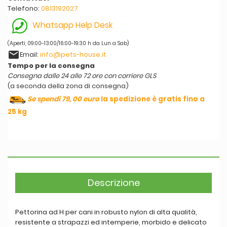
Telefono:
0813192027
Whatsapp Help Desk
(Aperti, 09:00-13:00/16:00-19:30 h da Lun a Sab)
email
Email:
info@pets-house.it
Tempo per la consegna
Consegna dalle 24 alle 72 ore con corriere GLS
(a seconda della zona di consegna)
Se spendi 79, 00 euro
la spedizione è gratis fino a
25 kg
Descrizione
Pettorina ad H per cani in robusto nylon di alta qualità,
resistente a strapazzi ed intemperie, morbido e delicato