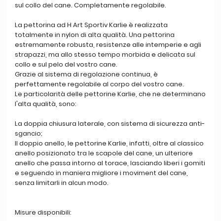
sul collo del cane. Completamente regolabile.
La pettorina ad H Art Sportiv Karlie è realizzata
totalmente in nylon di alta qualità. Una pettorina
estremamente robusta, resistenze alle intemperie e agli
strapazzi, ma allo stesso tempo morbida e delicata sul
collo e sul pelo del vostro cane.
Grazie al sistema di regolazione continua, è
perfettamente regolabile al corpo del vostro cane.
Le particolarità delle pettorine Karlie, che ne determinano
l'alta qualità, sono:
La doppia chiusura laterale, con sistema di sicurezza anti-
sgancio;
Il doppio anello, le pettorine Karlie, infatti, oltre al classico
anello posizionato tra le scapole del cane, un ulteriore
anello che passa intorno al torace, lasciando liberi i gomiti
e seguendo in maniera migliore i moviment del cane,
senza limitarli in alcun modo.
Misure disponibili: