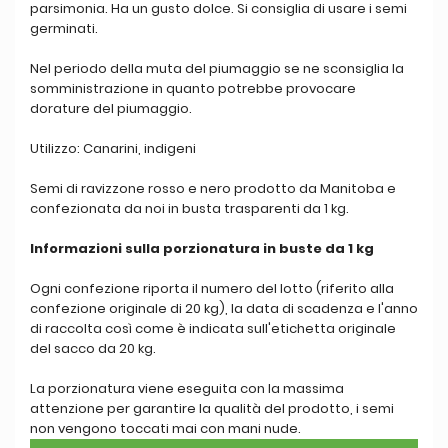
parsimonia. Ha un gusto dolce. Si consiglia di usare i semi
germinati.
Nel periodo della muta del piumaggio se ne sconsiglia la
somministrazione in quanto potrebbe provocare
dorature del piumaggio.
Utilizzo: Canarini, indigeni
Semi di ravizzone rosso e nero prodotto da Manitoba e
confezionata da noi in busta trasparenti da 1 kg.
Informazioni sulla porzionatura in buste da 1 kg
Ogni confezione riporta il numero del lotto (riferito alla
confezione originale di 20 kg), la data di scadenza e l'anno
di raccolta così come è indicata sull'etichetta originale
del sacco da 20 kg.
La porzionatura viene eseguita con la massima
attenzione per garantire la qualità del prodotto, i semi
non vengono toccati mai con mani nude.