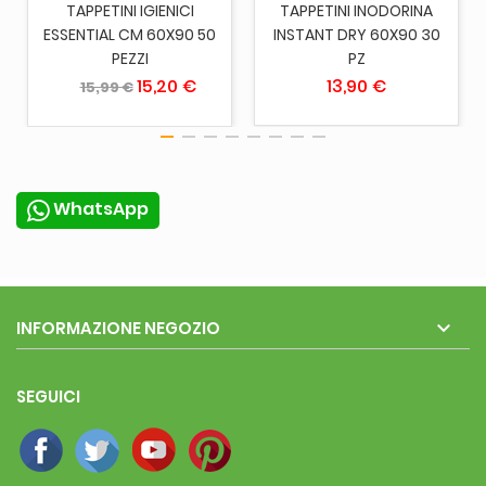
TAPPETINI IGIENICI
TAPPETINI INODORINA
ESSENTIAL CM 60X90 50
INSTANT DRY 60X90 30
PEZZI
PZ
15,20 €
13,90 €
15,99 €
WhatsApp

INFORMAZIONE NEGOZIO
SEGUICI