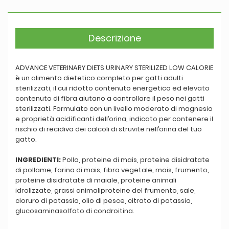
Descrizione
ADVANCE VETERINARY DIETS URINARY STERILIZED LOW CALORIE
è un alimento dietetico completo per gatti adulti
sterilizzati, il cui ridotto contenuto energetico ed elevato
contenuto di fibra aiutano a controllare il peso nei gatti
sterilizzati. Formulato con un livello moderato di magnesio
e proprietà acidificanti dell’orina, indicato per contenere il
rischio di recidiva dei calcoli di struvite nell’orina del tuo
gatto.
INGREDIENTI:
Pollo, proteine di mais, proteine disidratate
di pollame, farina di mais, fibra vegetale, mais, frumento,
proteine disidratate di maiale, proteine animali
idrolizzate, grassi animaliproteine del frumento, sale,
cloruro di potassio, olio di pesce, citrato di potassio,
glucosaminasolfato di condroitina.