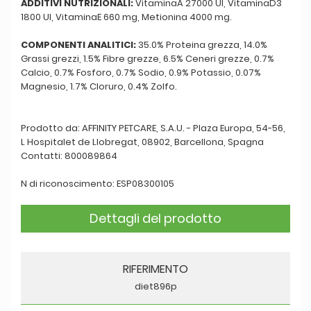
ADDITIVI NUTRIZIONALI:
VitaminaA 27000 UI, VitaminaD3
1800 UI, VitaminaE 660 mg, Metionina 4000 mg.
COMPONENTI ANALITICI:
35.0% Proteina grezza, 14.0%
Grassi grezzi, 1.5% Fibre grezze, 6.5% Ceneri grezze, 0.7%
Calcio, 0.7% Fosforo, 0.7% Sodio, 0.9% Potassio, 0.07%
Magnesio, 1.7% Cloruro, 0.4% Zolfo.
Prodotto da: AFFINITY PETCARE, S.A.U. - Plaza Europa, 54-56,
L Hospitalet de Llobregat, 08902, Barcellona, Spagna
Contatti: 800089864
N di riconoscimento: ESP08300105
Dettagli del prodotto
RIFERIMENTO
diet896p