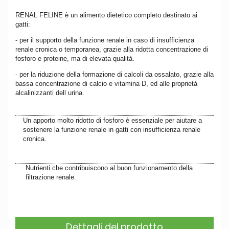
RENAL FELINE
è un alimento dietetico completo destinato ai
gatti:
- per il
supporto della funzione renale
in caso di insufficienza
renale cronica o temporanea, grazie alla ridotta concentrazione di
fosforo e proteine, ma di elevata qualità.
- per la
riduzione della formazione di calcoli da ossalato
, grazie alla
bassa concentrazione di calcio e vitamina D, ed alle proprietà
alcalinizzanti dell urina.
Un apporto molto ridotto di fosforo è essenziale per aiutare a
sostenere la funzione renale in gatti con insufficienza renale
cronica.
Nutrienti che contribuiscono al buon funzionamento della
filtrazione renale.
Dettagli del prodotto