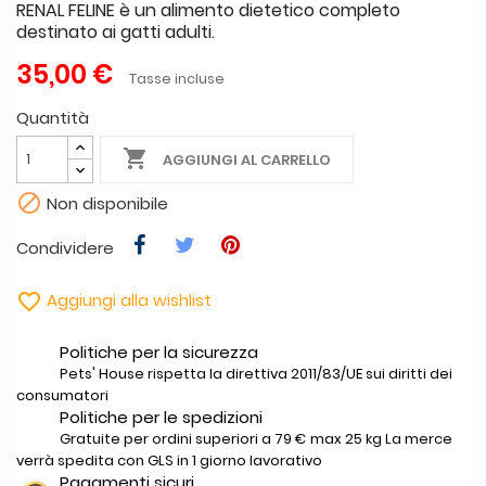
RENAL FELINE è un alimento dietetico completo
destinato ai gatti adulti.
35,00 €
Tasse incluse
Quantità

AGGIUNGI AL CARRELLO

Non disponibile
Condividere

Aggiungi alla wishlist
Politiche per la sicurezza
Pets' House rispetta la direttiva 2011/83/UE sui diritti dei
consumatori
Politiche per le spedizioni
Gratuite per ordini superiori a 79 € max 25 kg La merce
verrà spedita con GLS in 1 giorno lavorativo
Pagamenti sicuri