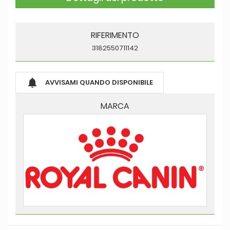
RIFERIMENTO
3182550711142

AVVISAMI QUANDO DISPONIBILE
MARCA