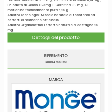
E2 Iodato di Calcio 1,80 mg. L-Carnitina 130 mg., DL-
metionina tecnicamente pura 6,20 g.
Additivi Tecnologici: Miscela naturale di tocoferoli ed
estratti di rosmarino officinalis.
Additivi Organolettici: Estratto naturale di castagno 20
mg.
Dettagli del prodotto
RIFERIMENTO
800947001163
MARCA