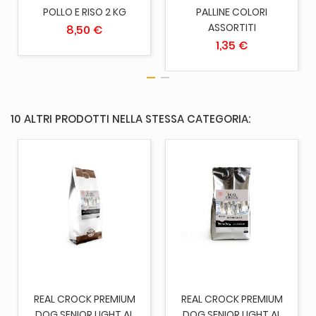
POLLO E RISO 2 KG
PALLINE COLORI
ASSORTITI
8,50 €
1,35 €
10 ALTRI PRODOTTI NELLA STESSA CATEGORIA:
REAL CROCK PREMIUM
REAL CROCK PREMIUM
DOG SENIOR LIGHT AL
DOG SENIOR LIGHT AL