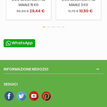
MAIALE 15 KG
MAIALE 3 KG
29,44 €
10,50 €
36,90 €
11,75 €
WhatsApp

INFORMAZIONE NEGOZIO
SEGUICI