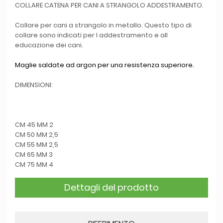
COLLARE CATENA PER CANI A STRANGOLO ADDESTRAMENTO.
Collare per cani a strangolo in metallo. Questo tipo di
collare sono indicati per l addestramento e all
educazione dei cani.
Maglie saldate ad argon per una resistenza superiore.
DIMENSIONI:
CM 45 MM 2
CM 50 MM 2,5
CM 55 MM 2,5
CM 65 MM 3
CM 75 MM 4
Dettagli del prodotto