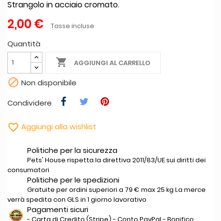
Strangolo in acciaio cromato.
2,00 €
Tasse incluse
Quantità

AGGIUNGI AL CARRELLO

Non disponibile
Condividere

Aggiungi alla wishlist
Politiche per la sicurezza
Pets' House rispetta la direttiva 2011/83/UE sui diritti dei
consumatori
Politiche per le spedizioni
Gratuite per ordini superiori a 79 € max 25 kg La merce
verrà spedita con GLS in 1 giorno lavorativo
Pagamenti sicuri
- Carta di Credito (Stripe) - Conto PayPal - Bonifico